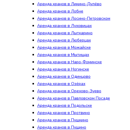
Аренда кранов в Ликино-Дулёво
Аренда кранов в Лобне
Аренда кранов в Лосино-Петровском
Аренда кранов в Луховицах
Аренда кранов в Лыткарино
Аренда кранов в Люберцах
Аренда кранов в Можайске
Аренда кранов в Мытищах
Аренда кранов в Наро-Фоминске
Аренда кранов в Ногинске
Аренда кранов в Одинцово
Аренда кранов в Озёрах
Аренда кранов в Орехово-Зуево
Аренда кранов в Павловском Посаде
Аренда кранов в Подольске
Аренда кранов в Протвино
Аренда кранов в Пушкино
Аренда кранов в Пущино