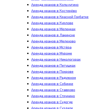
Аренда кранов в Кольчугино
Аренда кранов в Костерёво
Аренда кранов в Красной Горбатке
Аренда кранов в Курлове
Аренда кранов в Меленках
Аренда кранов в Лакинске
Аренда кранов в Мелехово
Аренда кранов в Мстёра
Аренда кранов в Муроме
Аренда кранов в Никологорах
Аренда кранов в Петушках
Аренда кранов в Покрове
Аренда кранов в Радужном
Аренда кранов в Собинке
Аренда кранов в Ставрово
Аренда кранов в Струнино
Аренда кранов в Судогде
Аренда кранов в Суздале