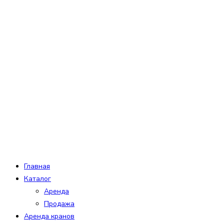
Перейти
к
содержимому
Главная
Каталог
Аренда
Продажа
Аренда кранов