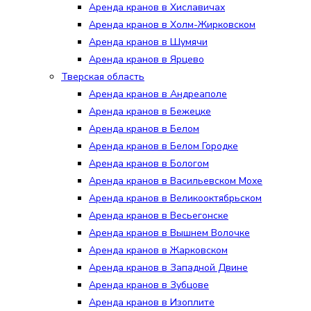
Аренда кранов в Хиславичах
Аренда кранов в Холм-Жирковском
Аренда кранов в Шумячи
Аренда кранов в Ярцево
Тверская область
Аренда кранов в Андреаполе
Аренда кранов в Бежецке
Аренда кранов в Белом
Аренда кранов в Белом Городке
Аренда кранов в Бологом
Аренда кранов в Васильевском Мохе
Аренда кранов в Великооктябрьском
Аренда кранов в Весьегонске
Аренда кранов в Вышнем Волочке
Аренда кранов в Жарковском
Аренда кранов в Западной Двине
Аренда кранов в Зубцове
Аренда кранов в Изоплите