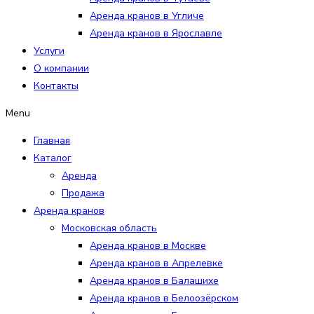
Аренда кранов в Угличе
Аренда кранов в Ярославле
Услуги
О компании
Контакты
Menu
Главная
Каталог
Аренда
Продажа
Аренда кранов
Московская область
Аренда кранов в Москве
Аренда кранов в Апрелевке
Аренда кранов в Балашихе
Аренда кранов в Белоозёрском