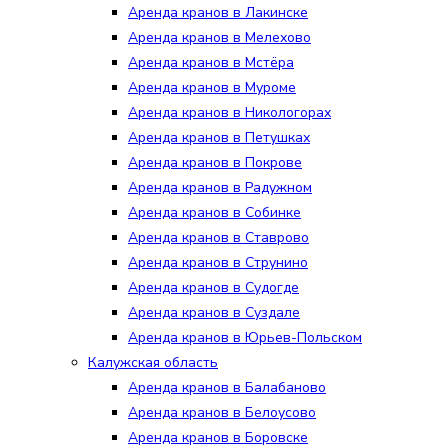
Аренда кранов в Лакинске
Аренда кранов в Мелехово
Аренда кранов в Мстёра
Аренда кранов в Муроме
Аренда кранов в Никологорах
Аренда кранов в Петушках
Аренда кранов в Покрове
Аренда кранов в Радужном
Аренда кранов в Собинке
Аренда кранов в Ставрово
Аренда кранов в Струнино
Аренда кранов в Судогде
Аренда кранов в Суздале
Аренда кранов в Юрьев-Польском
Калужская область
Аренда кранов в Балабаново
Аренда кранов в Белоусово
Аренда кранов в Боровске