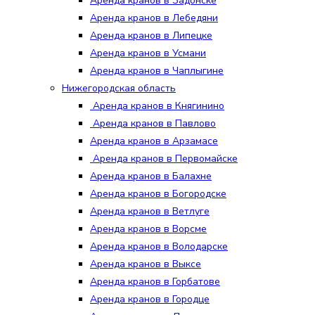
Аренда кранов в Задонске
Аренда кранов в Лебедяни
Аренда кранов в Липецке
Аренда кранов в Усмани
Аренда кранов в Чаплыгине
Нижегородская область
Аренда кранов в Княгинино
Аренда кранов в Павлово
Аренда кранов в Арзамасе
Аренда кранов в Первомайске
Аренда кранов в Балахне
Аренда кранов в Богородске
Аренда кранов в Ветлуге
Аренда кранов в Ворсме
Аренда кранов в Володарске
Аренда кранов в Выксе
Аренда кранов в Горбатове
Аренда кранов в Городце