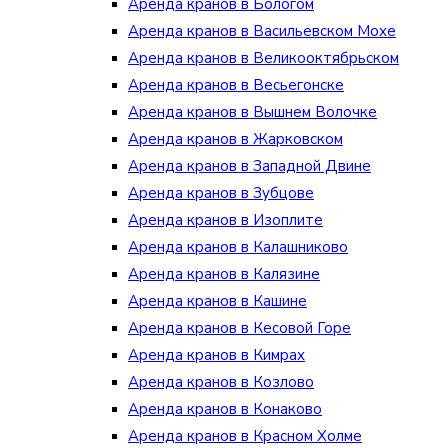
Аренда кранов в Бологом
Аренда кранов в Васильевском Мохе
Аренда кранов в Великооктябрьском
Аренда кранов в Весьегонске
Аренда кранов в Вышнем Волочке
Аренда кранов в Жарковском
Аренда кранов в Западной Двине
Аренда кранов в Зубцове
Аренда кранов в Изоплите
Аренда кранов в Калашниково
Аренда кранов в Калязине
Аренда кранов в Кашине
Аренда кранов в Кесовой Горе
Аренда кранов в Кимрах
Аренда кранов в Козлово
Аренда кранов в Конаково
Аренда кранов в Красном Холме