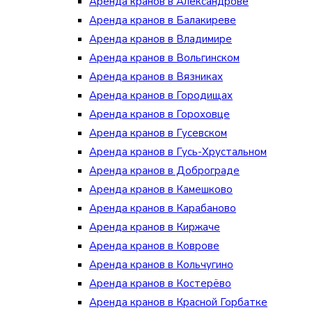
Аренда кранов в Александрове
Аренда кранов в Балакиреве
Аренда кранов в Владимире
Аренда кранов в Вольгинском
Аренда кранов в Вязниках
Аренда кранов в Городищах
Аренда кранов в Гороховце
Аренда кранов в Гусевском
Аренда кранов в Гусь-Хрустальном
Аренда кранов в Доброграде
Аренда кранов в Камешково
Аренда кранов в Карабаново
Аренда кранов в Киржаче
Аренда кранов в Коврове
Аренда кранов в Кольчугино
Аренда кранов в Костерёво
Аренда кранов в Красной Горбатке