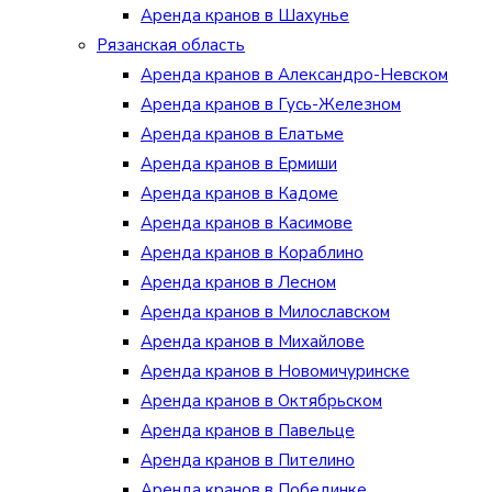
Аренда кранов в Шахунье
Рязанская область
Аренда кранов в Александро-Невском
Аренда кранов в Гусь-Железном
Аренда кранов в Елатьме
Аренда кранов в Ермиши
Аренда кранов в Кадоме
Аренда кранов в Касимове
Аренда кранов в Кораблино
Аренда кранов в Лесном
Аренда кранов в Милославском
Аренда кранов в Михайлове
Аренда кранов в Новомичуринске
Аренда кранов в Октябрьском
Аренда кранов в Павельце
Аренда кранов в Пителино
Аренда кранов в Побединке