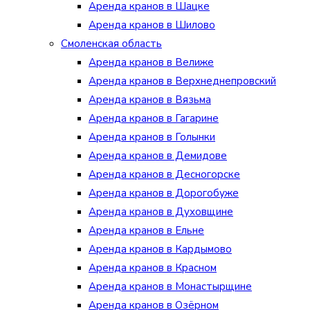
Аренда кранов в Шацке
Аренда кранов в Шилово
Смоленская область
Аренда кранов в Велиже
Аренда кранов в Верхнеднепровский
Аренда кранов в Вязьма
Аренда кранов в Гагарине
Аренда кранов в Голынки
Аренда кранов в Демидове
Аренда кранов в Десногорске
Аренда кранов в Дорогобуже
Аренда кранов в Духовщине
Аренда кранов в Ельне
Аренда кранов в Кардымово
Аренда кранов в Красном
Аренда кранов в Монастырщине
Аренда кранов в Озёрном