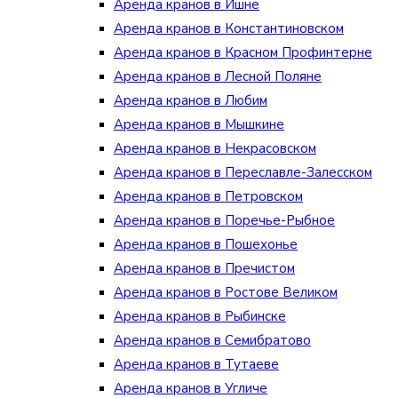
Аренда кранов в Ишне
Аренда кранов в Константиновском
Аренда кранов в Красном Профинтерне
Аренда кранов в Лесной Поляне
Аренда кранов в Любим
Аренда кранов в Мышкине
Аренда кранов в Некрасовском
Аренда кранов в Переславле-Залесском
Аренда кранов в Петровском
Аренда кранов в Поречье-Рыбное
Аренда кранов в Пошехонье
Аренда кранов в Пречистом
Аренда кранов в Ростове Великом
Аренда кранов в Рыбинске
Аренда кранов в Семибратово
Аренда кранов в Тутаеве
Аренда кранов в Угличе