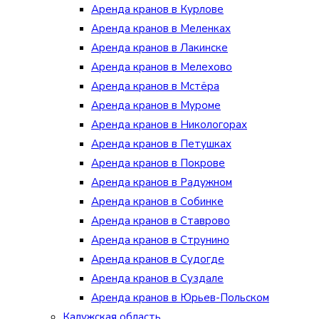
Аренда кранов в Курлове
Аренда кранов в Меленках
Аренда кранов в Лакинске
Аренда кранов в Мелехово
Аренда кранов в Мстёра
Аренда кранов в Муроме
Аренда кранов в Никологорах
Аренда кранов в Петушках
Аренда кранов в Покрове
Аренда кранов в Радужном
Аренда кранов в Собинке
Аренда кранов в Ставрово
Аренда кранов в Струнино
Аренда кранов в Судогде
Аренда кранов в Суздале
Аренда кранов в Юрьев-Польском
Калужская область