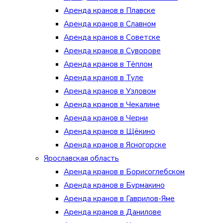
Аренда кранов в Плавске
Аренда кранов в Славном
Аренда кранов в Советске
Аренда кранов в Суворове
Аренда кранов в Тёплом
Аренда кранов в Туле
Аренда кранов в Узловом
Аренда кранов в Чекалине
Аренда кранов в Черни
Аренда кранов в Щёкино
Аренда кранов в Ясногорске
Ярославская область
Аренда кранов в Борисоглебском
Аренда кранов в Бурмакино
Аренда кранов в Гаврилов-Яме
Аренда кранов в Данилове