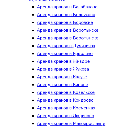
Аренда кранов в Балабаново
Аренда кранов в Белоусово
Аренда кранов в Боровске
Аренда кранов в Воротынске
Аренда кранов в Воротынске
Аренда кранов в Думиничах
Аренда кранов в Ермолино
Аренда кранов в Жиздре
Аренда кранов в Жукова
Аренда кранов в Калуге
Аренда кранов в Кирове
Аренда кранов в Козельске
Аренда кранов в Кондрово
Аренда кранов в Кременках
Аренда кранов в Людиново
Аренда кранов в Малоярославце