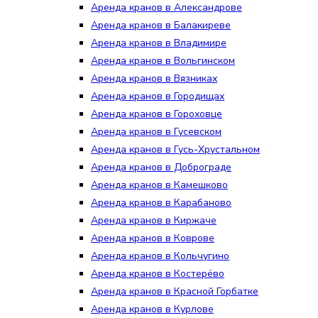
Аренда кранов в Александрове
Аренда кранов в Балакиреве
Аренда кранов в Владимире
Аренда кранов в Вольгинском
Аренда кранов в Вязниках
Аренда кранов в Городищах
Аренда кранов в Гороховце
Аренда кранов в Гусевском
Аренда кранов в Гусь-Хрустальном
Аренда кранов в Доброграде
Аренда кранов в Камешково
Аренда кранов в Карабаново
Аренда кранов в Киржаче
Аренда кранов в Коврове
Аренда кранов в Кольчугино
Аренда кранов в Костерёво
Аренда кранов в Красной Горбатке
Аренда кранов в Курлове