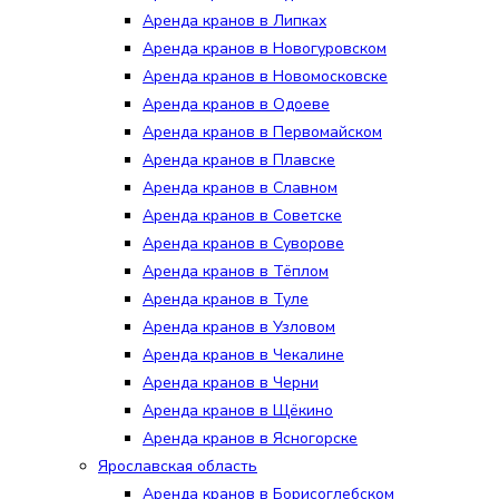
Аренда кранов в Липках
Аренда кранов в Новогуровском
Аренда кранов в Новомосковске
Аренда кранов в Одоеве
Аренда кранов в Первомайском
Аренда кранов в Плавске
Аренда кранов в Славном
Аренда кранов в Советске
Аренда кранов в Суворове
Аренда кранов в Тёплом
Аренда кранов в Туле
Аренда кранов в Узловом
Аренда кранов в Чекалине
Аренда кранов в Черни
Аренда кранов в Щёкино
Аренда кранов в Ясногорске
Ярославская область
Аренда кранов в Борисоглебском