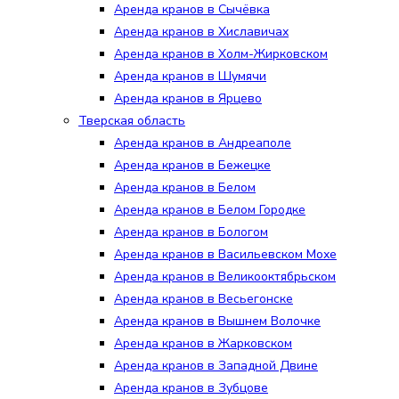
Аренда кранов в Сычёвка
Аренда кранов в Хиславичах
Аренда кранов в Холм-Жирковском
Аренда кранов в Шумячи
Аренда кранов в Ярцево
Тверская область
Аренда кранов в Андреаполе
Аренда кранов в Бежецке
Аренда кранов в Белом
Аренда кранов в Белом Городке
Аренда кранов в Бологом
Аренда кранов в Васильевском Мохе
Аренда кранов в Великооктябрьском
Аренда кранов в Весьегонске
Аренда кранов в Вышнем Волочке
Аренда кранов в Жарковском
Аренда кранов в Западной Двине
Аренда кранов в Зубцове