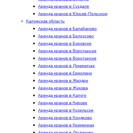
Аренда кранов в Суздале
Аренда кранов в Юрьев-Польском
Калужская область
Аренда кранов в Балабаново
Аренда кранов в Белоусово
Аренда кранов в Боровске
Аренда кранов в Воротынске
Аренда кранов в Воротынске
Аренда кранов в Думиничах
Аренда кранов в Ермолино
Аренда кранов в Жиздре
Аренда кранов в Жукова
Аренда кранов в Калуге
Аренда кранов в Кирове
Аренда кранов в Козельске
Аренда кранов в Кондрово
Аренда кранов в Кременках
Аренда кранов в Людиново