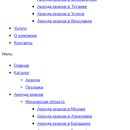
Аренда кранов в Тутаеве
Аренда кранов в Угличе
Аренда кранов в Ярославле
Услуги
О компании
Контакты
Menu
Главная
Каталог
Аренда
Продажа
Аренда кранов
Московская область
Аренда кранов в Москве
Аренда кранов в Апрелевке
Аренда кранов в Балашихе