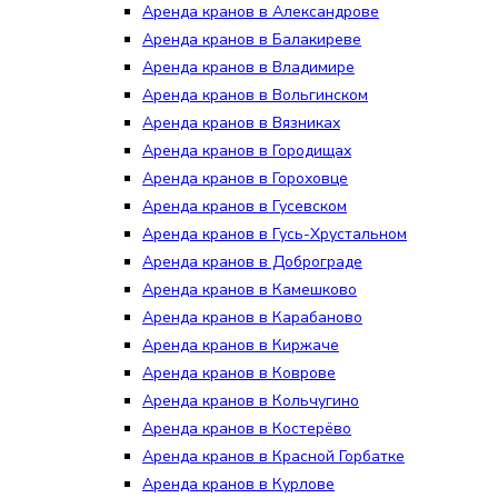
Аренда кранов в Александрове
Аренда кранов в Балакиреве
Аренда кранов в Владимире
Аренда кранов в Вольгинском
Аренда кранов в Вязниках
Аренда кранов в Городищах
Аренда кранов в Гороховце
Аренда кранов в Гусевском
Аренда кранов в Гусь-Хрустальном
Аренда кранов в Доброграде
Аренда кранов в Камешково
Аренда кранов в Карабаново
Аренда кранов в Киржаче
Аренда кранов в Коврове
Аренда кранов в Кольчугино
Аренда кранов в Костерёво
Аренда кранов в Красной Горбатке
Аренда кранов в Курлове