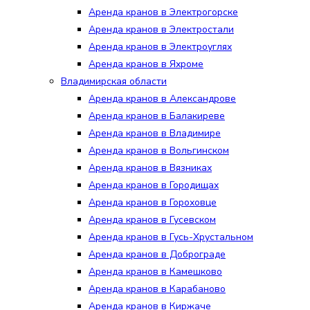
Аренда кранов в Электрогорске
Аренда кранов в Электростали
Аренда кранов в Электроуглях
Аренда кранов в Яхроме
Владимирская области
Аренда кранов в Александрове
Аренда кранов в Балакиреве
Аренда кранов в Владимире
Аренда кранов в Вольгинском
Аренда кранов в Вязниках
Аренда кранов в Городищах
Аренда кранов в Гороховце
Аренда кранов в Гусевском
Аренда кранов в Гусь-Хрустальном
Аренда кранов в Доброграде
Аренда кранов в Камешково
Аренда кранов в Карабаново
Аренда кранов в Киржаче