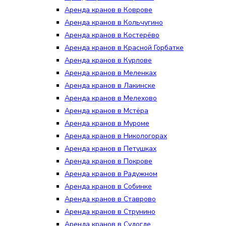
Аренда кранов в Коврове
Аренда кранов в Кольчугино
Аренда кранов в Костерёво
Аренда кранов в Красной Горбатке
Аренда кранов в Курлове
Аренда кранов в Меленках
Аренда кранов в Лакинске
Аренда кранов в Мелехово
Аренда кранов в Мстёра
Аренда кранов в Муроме
Аренда кранов в Никологорах
Аренда кранов в Петушках
Аренда кранов в Покрове
Аренда кранов в Радужном
Аренда кранов в Собинке
Аренда кранов в Ставрово
Аренда кранов в Струнино
Аренда кранов в Судогде