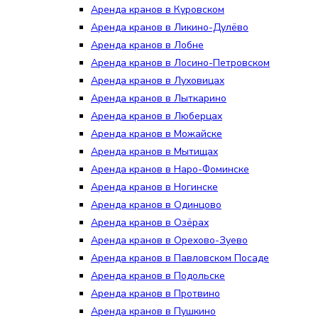
Аренда кранов в Куровском
Аренда кранов в Ликино-Дулёво
Аренда кранов в Лобне
Аренда кранов в Лосино-Петровском
Аренда кранов в Луховицах
Аренда кранов в Лыткарино
Аренда кранов в Люберцах
Аренда кранов в Можайске
Аренда кранов в Мытищах
Аренда кранов в Наро-Фоминске
Аренда кранов в Ногинске
Аренда кранов в Одинцово
Аренда кранов в Озёрах
Аренда кранов в Орехово-Зуево
Аренда кранов в Павловском Посаде
Аренда кранов в Подольске
Аренда кранов в Протвино
Аренда кранов в Пушкино