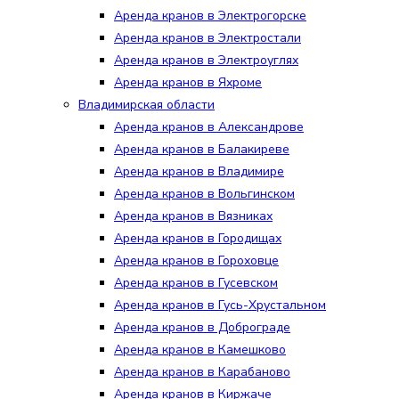
Аренда кранов в Электрогорске
Аренда кранов в Электростали
Аренда кранов в Электроуглях
Аренда кранов в Яхроме
Владимирская области
Аренда кранов в Александрове
Аренда кранов в Балакиреве
Аренда кранов в Владимире
Аренда кранов в Вольгинском
Аренда кранов в Вязниках
Аренда кранов в Городищах
Аренда кранов в Гороховце
Аренда кранов в Гусевском
Аренда кранов в Гусь-Хрустальном
Аренда кранов в Доброграде
Аренда кранов в Камешково
Аренда кранов в Карабаново
Аренда кранов в Киржаче