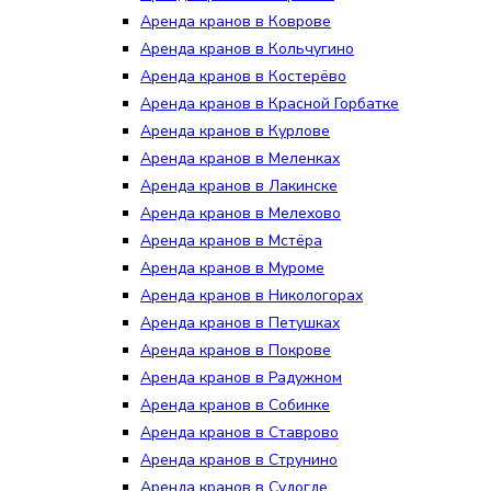
Аренда кранов в Коврове
Аренда кранов в Кольчугино
Аренда кранов в Костерёво
Аренда кранов в Красной Горбатке
Аренда кранов в Курлове
Аренда кранов в Меленках
Аренда кранов в Лакинске
Аренда кранов в Мелехово
Аренда кранов в Мстёра
Аренда кранов в Муроме
Аренда кранов в Никологорах
Аренда кранов в Петушках
Аренда кранов в Покрове
Аренда кранов в Радужном
Аренда кранов в Собинке
Аренда кранов в Ставрово
Аренда кранов в Струнино
Аренда кранов в Судогде