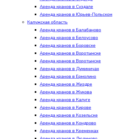
Аренда кранов в Суздале
Аренда кранов в Юрьев-Польском
Калужская область
Аренда кранов в Балабаново
Аренда кранов в Белоусово
Аренда кранов в Боровске
Аренда кранов в Воротынске
Аренда кранов в Воротынске
Аренда кранов в Думиничах
Аренда кранов в Ермолино
Аренда кранов в Жиздре
Аренда кранов в Жукова
Аренда кранов в Калуге
Аренда кранов в Кирове
Аренда кранов в Козельске
Аренда кранов в Кондрово
Аренда кранов в Кременках
Аренда кранов в Людиново