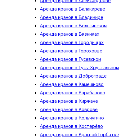
Аренда кранов в Александрове
Аренда кранов в Балакиреве
Аренда кранов в Владимире
Аренда кранов в Вольгинском
Аренда кранов в Вязниках
Аренда кранов в Городищах
Аренда кранов в Гороховце
Аренда кранов в Гусевском
Аренда кранов в Гусь-Хрустальном
Аренда кранов в Доброграде
Аренда кранов в Камешково
Аренда кранов в Карабаново
Аренда кранов в Киржаче
Аренда кранов в Коврове
Аренда кранов в Кольчугино
Аренда кранов в Костерёво
Аренда кранов в Красной Горбатке