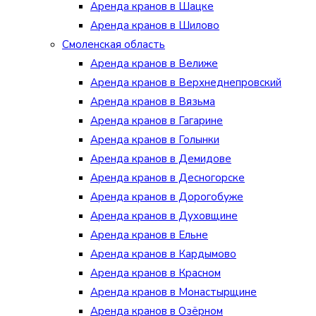
Аренда кранов в Шацке
Аренда кранов в Шилово
Смоленская область
Аренда кранов в Велиже
Аренда кранов в Верхнеднепровский
Аренда кранов в Вязьма
Аренда кранов в Гагарине
Аренда кранов в Голынки
Аренда кранов в Демидове
Аренда кранов в Десногорске
Аренда кранов в Дорогобуже
Аренда кранов в Духовщине
Аренда кранов в Ельне
Аренда кранов в Кардымово
Аренда кранов в Красном
Аренда кранов в Монастырщине
Аренда кранов в Озёрном