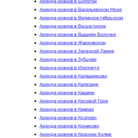
Аренда кранов в Бологом
Аренда кранов в Васильевском Мохе
Аренда кранов в Великооктябрьском
Аренда кранов в Весьегонске
Аренда кранов в Вышнем Волочке
Аренда кранов в Жарковском
Аренда кранов в Западной Двине
Аренда кранов в Зубцове
Аренда кранов в Изоплите
Аренда кранов в Калашниково
Аренда кранов в Калязине
Аренда кранов в Кашине
Аренда кранов в Кесовой Горе
Аренда кранов в Кимрах
Аренда кранов в Козлово
Аренда кранов в Конаково
Аренда кранов в Красном Холме