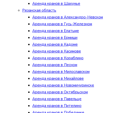
Аренда кранов в Шахунье
Рязанская область
Аренда кранов в Александро-Невском
Аренда кранов в Гусь-Железном
Аренда кранов в Елатьме
Аренда кранов в Ермиши
Аренда кранов в Кадоме
Аренда кранов в Касимове
Аренда кранов в Кораблино
Аренда кранов в Лесном
Аренда кранов в Милославском
Аренда кранов в Михайлове
Аренда кранов в Новомичуринске
Аренда кранов в Октябрьском
Аренда кранов в Павельце
Аренда кранов в Пителино
Аренда кранов в Побединке