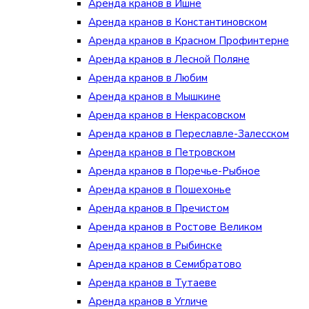
Аренда кранов в Ишне
Аренда кранов в Константиновском
Аренда кранов в Красном Профинтерне
Аренда кранов в Лесной Поляне
Аренда кранов в Любим
Аренда кранов в Мышкине
Аренда кранов в Некрасовском
Аренда кранов в Переславле-Залесском
Аренда кранов в Петровском
Аренда кранов в Поречье-Рыбное
Аренда кранов в Пошехонье
Аренда кранов в Пречистом
Аренда кранов в Ростове Великом
Аренда кранов в Рыбинске
Аренда кранов в Семибратово
Аренда кранов в Тутаеве
Аренда кранов в Угличе