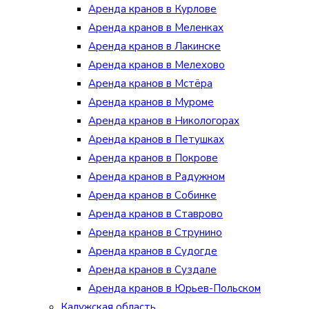
Аренда кранов в Курлове
Аренда кранов в Меленках
Аренда кранов в Лакинске
Аренда кранов в Мелехово
Аренда кранов в Мстёра
Аренда кранов в Муроме
Аренда кранов в Никологорах
Аренда кранов в Петушках
Аренда кранов в Покрове
Аренда кранов в Радужном
Аренда кранов в Собинке
Аренда кранов в Ставрово
Аренда кранов в Струнино
Аренда кранов в Судогде
Аренда кранов в Суздале
Аренда кранов в Юрьев-Польском
Калужская область