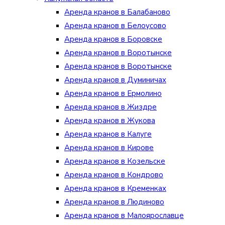
Аренда кранов в Балабаново
Аренда кранов в Белоусово
Аренда кранов в Боровске
Аренда кранов в Воротынске
Аренда кранов в Воротынске
Аренда кранов в Думиничах
Аренда кранов в Ермолино
Аренда кранов в Жиздре
Аренда кранов в Жукова
Аренда кранов в Калуге
Аренда кранов в Кирове
Аренда кранов в Козельске
Аренда кранов в Кондрово
Аренда кранов в Кременках
Аренда кранов в Людиново
Аренда кранов в Малоярославце