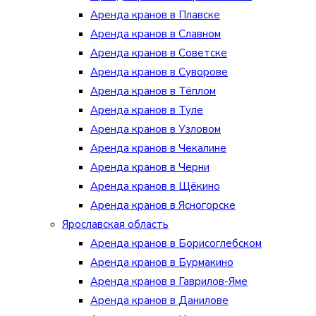
Аренда кранов в Плавске
Аренда кранов в Славном
Аренда кранов в Советске
Аренда кранов в Суворове
Аренда кранов в Тёплом
Аренда кранов в Туле
Аренда кранов в Узловом
Аренда кранов в Чекалине
Аренда кранов в Черни
Аренда кранов в Щёкино
Аренда кранов в Ясногорске
Ярославская область
Аренда кранов в Борисоглебском
Аренда кранов в Бурмакино
Аренда кранов в Гаврилов-Яме
Аренда кранов в Данилове