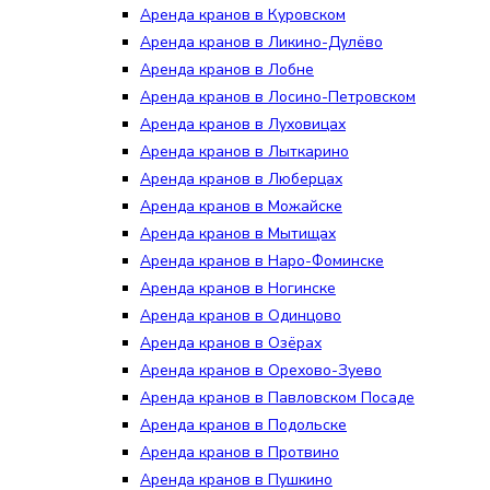
Аренда кранов в Куровском
Аренда кранов в Ликино-Дулёво
Аренда кранов в Лобне
Аренда кранов в Лосино-Петровском
Аренда кранов в Луховицах
Аренда кранов в Лыткарино
Аренда кранов в Люберцах
Аренда кранов в Можайске
Аренда кранов в Мытищах
Аренда кранов в Наро-Фоминске
Аренда кранов в Ногинске
Аренда кранов в Одинцово
Аренда кранов в Озёрах
Аренда кранов в Орехово-Зуево
Аренда кранов в Павловском Посаде
Аренда кранов в Подольске
Аренда кранов в Протвино
Аренда кранов в Пушкино