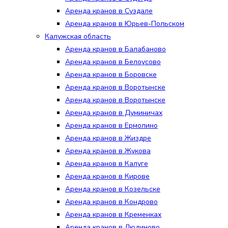
Аренда кранов в Суздале
Аренда кранов в Юрьев-Польском
Калужская область
Аренда кранов в Балабаново
Аренда кранов в Белоусово
Аренда кранов в Боровске
Аренда кранов в Воротынске
Аренда кранов в Воротынске
Аренда кранов в Думиничах
Аренда кранов в Ермолино
Аренда кранов в Жиздре
Аренда кранов в Жукова
Аренда кранов в Калуге
Аренда кранов в Кирове
Аренда кранов в Козельске
Аренда кранов в Кондрово
Аренда кранов в Кременках
Аренда кранов в Людиново