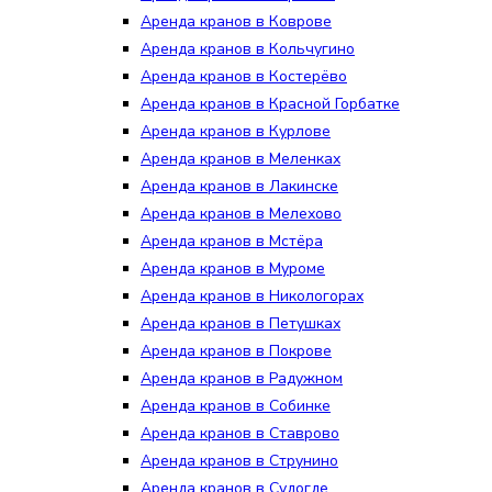
Аренда кранов в Коврове
Аренда кранов в Кольчугино
Аренда кранов в Костерёво
Аренда кранов в Красной Горбатке
Аренда кранов в Курлове
Аренда кранов в Меленках
Аренда кранов в Лакинске
Аренда кранов в Мелехово
Аренда кранов в Мстёра
Аренда кранов в Муроме
Аренда кранов в Никологорах
Аренда кранов в Петушках
Аренда кранов в Покрове
Аренда кранов в Радужном
Аренда кранов в Собинке
Аренда кранов в Ставрово
Аренда кранов в Струнино
Аренда кранов в Судогде