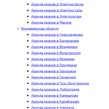
Аренда кранов в Электрогорске
Аренда кранов в Электростали
Аренда кранов в Электроуглях
Аренда кранов в Яхроме
Владимирская области
Аренда кранов в Александрове
Аренда кранов в Балакиреве
Аренда кранов в Владимире
Аренда кранов в Вольгинском
Аренда кранов в Вязниках
Аренда кранов в Городищах
Аренда кранов в Гороховце
Аренда кранов в Гусевском
Аренда кранов в Гусь-Хрустальном
Аренда кранов в Доброграде
Аренда кранов в Камешково
Аренда кранов в Карабаново
Аренда кранов в Киржаче