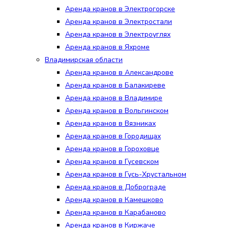
Аренда кранов в Электрогорске
Аренда кранов в Электростали
Аренда кранов в Электроуглях
Аренда кранов в Яхроме
Владимирская области
Аренда кранов в Александрове
Аренда кранов в Балакиреве
Аренда кранов в Владимире
Аренда кранов в Вольгинском
Аренда кранов в Вязниках
Аренда кранов в Городищах
Аренда кранов в Гороховце
Аренда кранов в Гусевском
Аренда кранов в Гусь-Хрустальном
Аренда кранов в Доброграде
Аренда кранов в Камешково
Аренда кранов в Карабаново
Аренда кранов в Киржаче