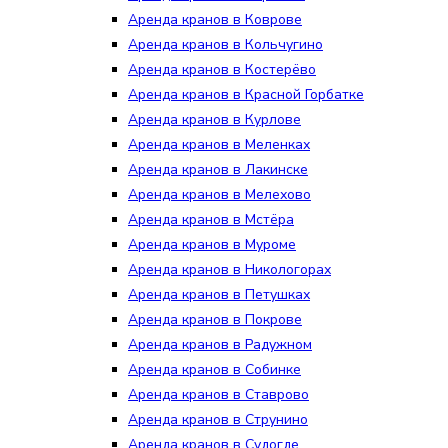
Аренда кранов в Коврове
Аренда кранов в Кольчугино
Аренда кранов в Костерёво
Аренда кранов в Красной Горбатке
Аренда кранов в Курлове
Аренда кранов в Меленках
Аренда кранов в Лакинске
Аренда кранов в Мелехово
Аренда кранов в Мстёра
Аренда кранов в Муроме
Аренда кранов в Никологорах
Аренда кранов в Петушках
Аренда кранов в Покрове
Аренда кранов в Радужном
Аренда кранов в Собинке
Аренда кранов в Ставрово
Аренда кранов в Струнино
Аренда кранов в Судогде