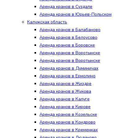
Аренда кранов в Суздале
Аренда кранов в Юрьев-Польском
Калужская область
Аренда кранов в Балабаново
Аренда кранов в Белоусово
Аренда кранов в Боровске
Аренда кранов в Воротынске
Аренда кранов в Воротынске
Аренда кранов в Думиничах
Аренда кранов в Ермолино
Аренда кранов в Жиздре
Аренда кранов в Жукова
Аренда кранов в Калуге
Аренда кранов в Кирове
Аренда кранов в Козельске
Аренда кранов в Кондрово
Аренда кранов в Кременках
Аренда кранов в Людиново