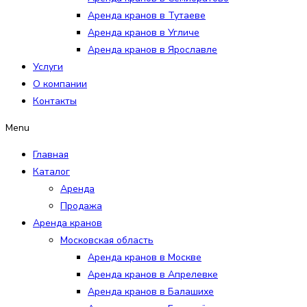
Аренда кранов в Тутаеве
Аренда кранов в Угличе
Аренда кранов в Ярославле
Услуги
О компании
Контакты
Menu
Главная
Каталог
Аренда
Продажа
Аренда кранов
Московская область
Аренда кранов в Москве
Аренда кранов в Апрелевке
Аренда кранов в Балашихе