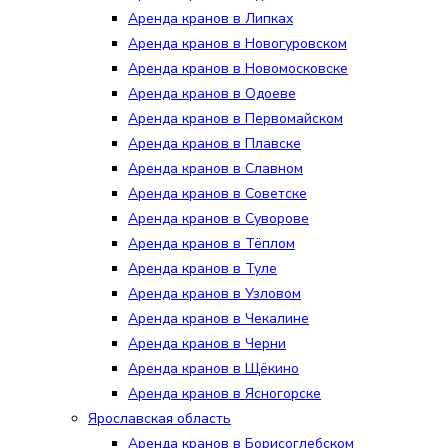
Аренда кранов в Липках
Аренда кранов в Новогуровском
Аренда кранов в Новомосковске
Аренда кранов в Одоеве
Аренда кранов в Первомайском
Аренда кранов в Плавске
Аренда кранов в Славном
Аренда кранов в Советске
Аренда кранов в Суворове
Аренда кранов в Тёплом
Аренда кранов в Туле
Аренда кранов в Узловом
Аренда кранов в Чекалине
Аренда кранов в Черни
Аренда кранов в Щёкино
Аренда кранов в Ясногорске
Ярославская область
Аренда кранов в Борисоглебском