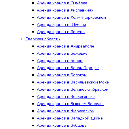
Аренда кранов в Сычёвка
Аренда кранов в Хиславичах
Аренда кранов в Холм-Жирковском
Аренда кранов в Шумячи
Аренда кранов в Ярцево
Тверская область
Аренда кранов в Андреаполе
Аренда кранов в Бежецке
Аренда кранов в Белом
Аренда кранов в Белом Городке
Аренда кранов в Бологом
Аренда кранов в Васильевском Мохе
Аренда кранов в Великооктябрьском
Аренда кранов в Весьегонске
Аренда кранов в Вышнем Волочке
Аренда кранов в Жарковском
Аренда кранов в Западной Двине
Аренда кранов в Зубцове