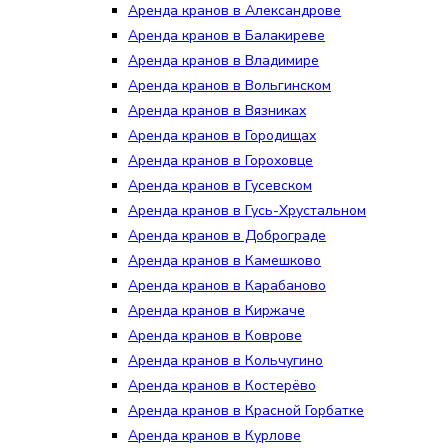
Аренда кранов в Александрове
Аренда кранов в Балакиреве
Аренда кранов в Владимире
Аренда кранов в Вольгинском
Аренда кранов в Вязниках
Аренда кранов в Городищах
Аренда кранов в Гороховце
Аренда кранов в Гусевском
Аренда кранов в Гусь-Хрустальном
Аренда кранов в Доброграде
Аренда кранов в Камешково
Аренда кранов в Карабаново
Аренда кранов в Киржаче
Аренда кранов в Коврове
Аренда кранов в Кольчугино
Аренда кранов в Костерёво
Аренда кранов в Красной Горбатке
Аренда кранов в Курлове