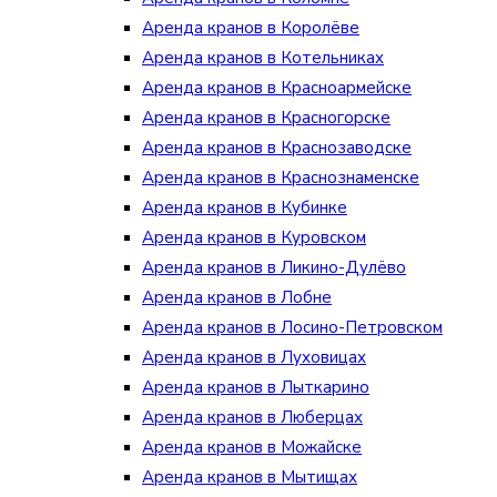
Аренда кранов в Королёве
Аренда кранов в Котельниках
Аренда кранов в Красноармейске
Аренда кранов в Красногорске
Аренда кранов в Краснозаводске
Аренда кранов в Краснознаменске
Аренда кранов в Кубинке
Аренда кранов в Куровском
Аренда кранов в Ликино-Дулёво
Аренда кранов в Лобне
Аренда кранов в Лосино-Петровском
Аренда кранов в Луховицах
Аренда кранов в Лыткарино
Аренда кранов в Люберцах
Аренда кранов в Можайске
Аренда кранов в Мытищах