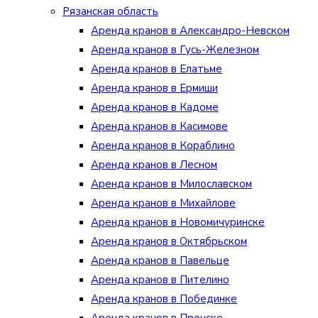
Рязанская область
Аренда кранов в Александро-Невском
Аренда кранов в Гусь-Железном
Аренда кранов в Елатьме
Аренда кранов в Ермиши
Аренда кранов в Кадоме
Аренда кранов в Касимове
Аренда кранов в Кораблино
Аренда кранов в Лесном
Аренда кранов в Милославском
Аренда кранов в Михайлове
Аренда кранов в Новомичуринске
Аренда кранов в Октябрьском
Аренда кранов в Павельце
Аренда кранов в Пителино
Аренда кранов в Побединке