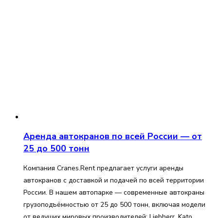
Аренда автокранов по всей России — от
25 до 500 тонн
Компания Cranes.Rent предлагает услуги аренды
автокранов с доставкой и подачей по всей территории
России. В нашем автопарке — современные автокраны
грузоподъёмностью от 25 до 500 тонн, включая модели
от ведущих мировых производителей: Liebherr, Kato,