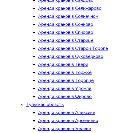
Аренда кранов в Сандово
Аренда кранов в Селижарово
Аренда кранов в Солнечном
Аренда кранов в Сонково
Аренда кранов в Спирово
Аренда кранов в Старице
Аренда кранов в Старой Торопе
Аренда кранов в Суховерково
Аренда кранов в Твери
Аренда кранов в Торжке
Аренда кранов в Торопце
Аренда кранов в Удомле
Аренда кранов в Фирово
Тульская область
Аренда кранов в Алексине
Аренда кранов в Арсеньево
Аренда кранов в Белёве