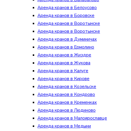
Аренда кранов в Белоусово
Аренда кранов в Боровске
Аренда кранов в Воротынске
Аренда кранов в Воротынске
Аренда кранов в Думиничах
Аренда кранов в Ермолино
Аренда кранов в Жиздре
Аренда кранов в Жукова
Аренда кранов в Калуге
Аренда кранов в Кирове
Аренда кранов в Козельске
Аренда кранов в Кондрово
Аренда кранов в Кременках
Аренда кранов в Людиново
Аренда кранов в Малоярославце
Аренда кранов в Медыни