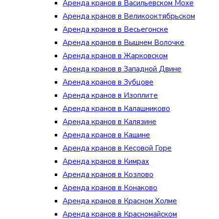
Аренда кранов в Васильевском Мохе
Аренда кранов в Великооктябрьском
Аренда кранов в Весьегонске
Аренда кранов в Вышнем Волочке
Аренда кранов в Жарковском
Аренда кранов в Западной Двине
Аренда кранов в Зубцове
Аренда кранов в Изоплите
Аренда кранов в Калашниково
Аренда кранов в Калязине
Аренда кранов в Кашине
Аренда кранов в Кесовой Горе
Аренда кранов в Кимрах
Аренда кранов в Козлово
Аренда кранов в Конаково
Аренда кранов в Красном Холме
Аренда кранов в Красномайском