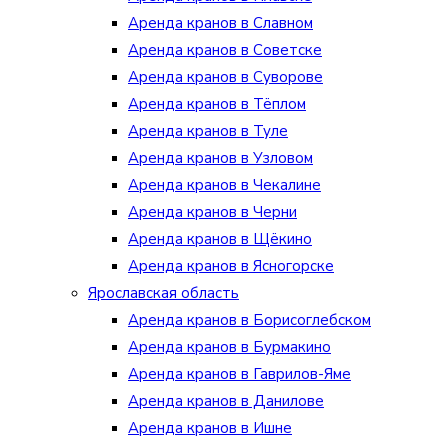
Аренда кранов в Славном
Аренда кранов в Советске
Аренда кранов в Суворове
Аренда кранов в Тёплом
Аренда кранов в Туле
Аренда кранов в Узловом
Аренда кранов в Чекалине
Аренда кранов в Черни
Аренда кранов в Щёкино
Аренда кранов в Ясногорске
Ярославская область
Аренда кранов в Борисоглебском
Аренда кранов в Бурмакино
Аренда кранов в Гаврилов-Яме
Аренда кранов в Данилове
Аренда кранов в Ишне