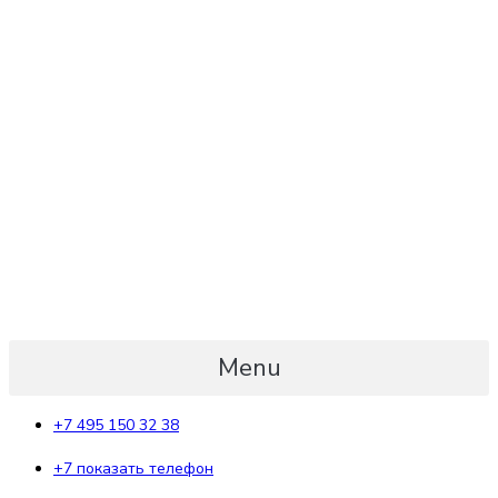
Перейти
к
содержимому
Menu
+7 495 150 32 38
+7 показать телефон