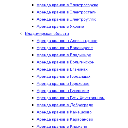
Аренда кранов в Электрогорске
Аренда кранов в Электростали
Аренда кранов в Электроуглях
Аренда кранов в Яхроме
Владимирская области
Аренда кранов в Александрове
Аренда кранов в Балакиреве
Аренда кранов в Владимире
Аренда кранов в Вольгинском
Аренда кранов в Вязниках
Аренда кранов в Городищах
Аренда кранов в Гороховце
Аренда кранов в Гусевском
Аренда кранов в Гусь-Хрустальном
Аренда кранов в Доброграде
Аренда кранов в Камешково
Аренда кранов в Карабаново
Аренда кранов в Киржаче