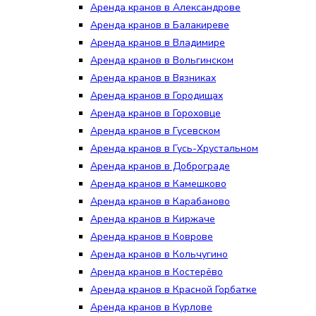
Аренда кранов в Александрове
Аренда кранов в Балакиреве
Аренда кранов в Владимире
Аренда кранов в Вольгинском
Аренда кранов в Вязниках
Аренда кранов в Городищах
Аренда кранов в Гороховце
Аренда кранов в Гусевском
Аренда кранов в Гусь-Хрустальном
Аренда кранов в Доброграде
Аренда кранов в Камешково
Аренда кранов в Карабаново
Аренда кранов в Киржаче
Аренда кранов в Коврове
Аренда кранов в Кольчугино
Аренда кранов в Костерёво
Аренда кранов в Красной Горбатке
Аренда кранов в Курлове