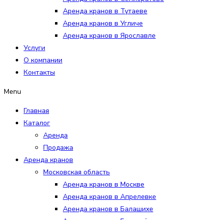
Аренда кранов в Тутаеве
Аренда кранов в Угличе
Аренда кранов в Ярославле
Услуги
О компании
Контакты
Menu
Главная
Каталог
Аренда
Продажа
Аренда кранов
Московская область
Аренда кранов в Москве
Аренда кранов в Апрелевке
Аренда кранов в Балашихе