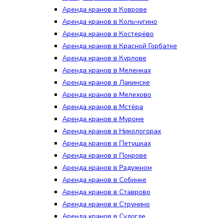
Аренда кранов в Коврове
Аренда кранов в Кольчугино
Аренда кранов в Костерёво
Аренда кранов в Красной Горбатке
Аренда кранов в Курлове
Аренда кранов в Меленках
Аренда кранов в Лакинске
Аренда кранов в Мелехово
Аренда кранов в Мстёра
Аренда кранов в Муроме
Аренда кранов в Никологорах
Аренда кранов в Петушках
Аренда кранов в Покрове
Аренда кранов в Радужном
Аренда кранов в Собинке
Аренда кранов в Ставрово
Аренда кранов в Струнино
Аренда кранов в Судогде