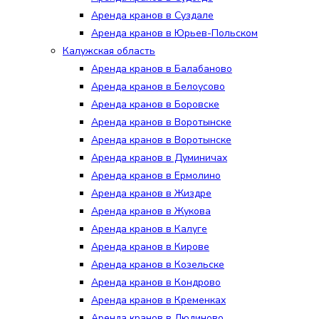
Аренда кранов в Суздале
Аренда кранов в Юрьев-Польском
Калужская область
Аренда кранов в Балабаново
Аренда кранов в Белоусово
Аренда кранов в Боровске
Аренда кранов в Воротынске
Аренда кранов в Воротынске
Аренда кранов в Думиничах
Аренда кранов в Ермолино
Аренда кранов в Жиздре
Аренда кранов в Жукова
Аренда кранов в Калуге
Аренда кранов в Кирове
Аренда кранов в Козельске
Аренда кранов в Кондрово
Аренда кранов в Кременках
Аренда кранов в Людиново