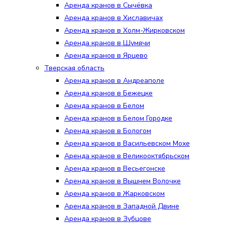
Аренда кранов в Сычёвка
Аренда кранов в Хиславичах
Аренда кранов в Холм-Жирковском
Аренда кранов в Шумячи
Аренда кранов в Ярцево
Тверская область
Аренда кранов в Андреаполе
Аренда кранов в Бежецке
Аренда кранов в Белом
Аренда кранов в Белом Городке
Аренда кранов в Бологом
Аренда кранов в Васильевском Мохе
Аренда кранов в Великооктябрьском
Аренда кранов в Весьегонске
Аренда кранов в Вышнем Волочке
Аренда кранов в Жарковском
Аренда кранов в Западной Двине
Аренда кранов в Зубцове