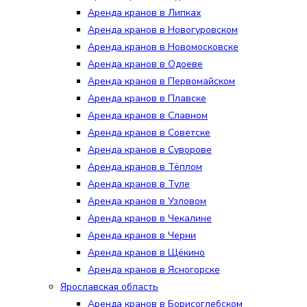
Аренда кранов в Липках
Аренда кранов в Новогуровском
Аренда кранов в Новомосковске
Аренда кранов в Одоеве
Аренда кранов в Первомайском
Аренда кранов в Плавске
Аренда кранов в Славном
Аренда кранов в Советске
Аренда кранов в Суворове
Аренда кранов в Тёплом
Аренда кранов в Туле
Аренда кранов в Узловом
Аренда кранов в Чекалине
Аренда кранов в Черни
Аренда кранов в Щёкино
Аренда кранов в Ясногорске
Ярославская область
Аренда кранов в Борисоглебском