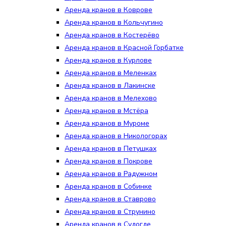
Аренда кранов в Коврове
Аренда кранов в Кольчугино
Аренда кранов в Костерёво
Аренда кранов в Красной Горбатке
Аренда кранов в Курлове
Аренда кранов в Меленках
Аренда кранов в Лакинске
Аренда кранов в Мелехово
Аренда кранов в Мстёра
Аренда кранов в Муроме
Аренда кранов в Никологорах
Аренда кранов в Петушках
Аренда кранов в Покрове
Аренда кранов в Радужном
Аренда кранов в Собинке
Аренда кранов в Ставрово
Аренда кранов в Струнино
Аренда кранов в Судогде