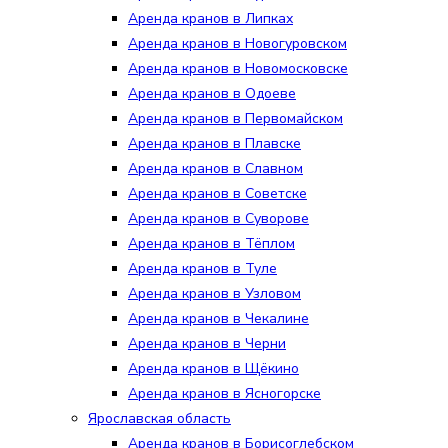
Аренда кранов в Липках
Аренда кранов в Новогуровском
Аренда кранов в Новомосковске
Аренда кранов в Одоеве
Аренда кранов в Первомайском
Аренда кранов в Плавске
Аренда кранов в Славном
Аренда кранов в Советске
Аренда кранов в Суворове
Аренда кранов в Тёплом
Аренда кранов в Туле
Аренда кранов в Узловом
Аренда кранов в Чекалине
Аренда кранов в Черни
Аренда кранов в Щёкино
Аренда кранов в Ясногорске
Ярославская область
Аренда кранов в Борисоглебском