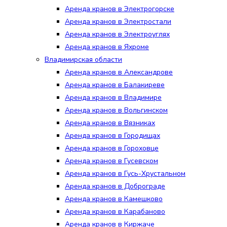
Аренда кранов в Электрогорске
Аренда кранов в Электростали
Аренда кранов в Электроуглях
Аренда кранов в Яхроме
Владимирская области
Аренда кранов в Александрове
Аренда кранов в Балакиреве
Аренда кранов в Владимире
Аренда кранов в Вольгинском
Аренда кранов в Вязниках
Аренда кранов в Городищах
Аренда кранов в Гороховце
Аренда кранов в Гусевском
Аренда кранов в Гусь-Хрустальном
Аренда кранов в Доброграде
Аренда кранов в Камешково
Аренда кранов в Карабаново
Аренда кранов в Киржаче