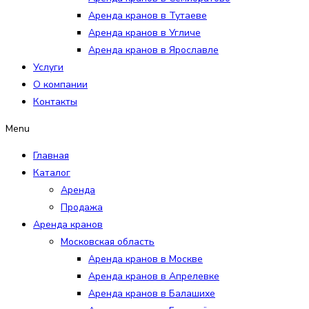
Аренда кранов в Тутаеве
Аренда кранов в Угличе
Аренда кранов в Ярославле
Услуги
О компании
Контакты
Menu
Главная
Каталог
Аренда
Продажа
Аренда кранов
Московская область
Аренда кранов в Москве
Аренда кранов в Апрелевке
Аренда кранов в Балашихе