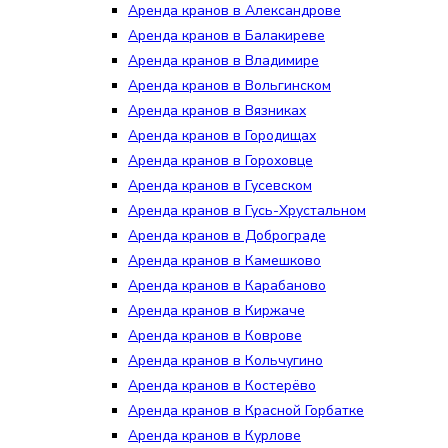
Аренда кранов в Александрове
Аренда кранов в Балакиреве
Аренда кранов в Владимире
Аренда кранов в Вольгинском
Аренда кранов в Вязниках
Аренда кранов в Городищах
Аренда кранов в Гороховце
Аренда кранов в Гусевском
Аренда кранов в Гусь-Хрустальном
Аренда кранов в Доброграде
Аренда кранов в Камешково
Аренда кранов в Карабаново
Аренда кранов в Киржаче
Аренда кранов в Коврове
Аренда кранов в Кольчугино
Аренда кранов в Костерёво
Аренда кранов в Красной Горбатке
Аренда кранов в Курлове