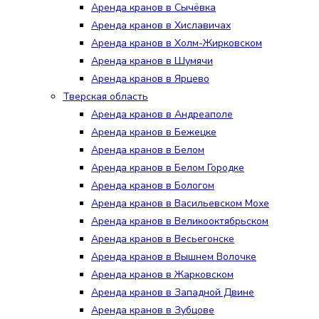
Аренда кранов в Сычёвка
Аренда кранов в Хиславичах
Аренда кранов в Холм-Жирковском
Аренда кранов в Шумячи
Аренда кранов в Ярцево
Тверская область
Аренда кранов в Андреаполе
Аренда кранов в Бежецке
Аренда кранов в Белом
Аренда кранов в Белом Городке
Аренда кранов в Бологом
Аренда кранов в Васильевском Мохе
Аренда кранов в Великооктябрьском
Аренда кранов в Весьегонске
Аренда кранов в Вышнем Волочке
Аренда кранов в Жарковском
Аренда кранов в Западной Двине
Аренда кранов в Зубцове