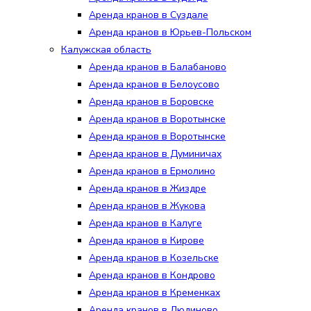
Аренда кранов в Суздале
Аренда кранов в Юрьев-Польском
Калужская область
Аренда кранов в Балабаново
Аренда кранов в Белоусово
Аренда кранов в Боровске
Аренда кранов в Воротынске
Аренда кранов в Воротынске
Аренда кранов в Думиничах
Аренда кранов в Ермолино
Аренда кранов в Жиздре
Аренда кранов в Жукова
Аренда кранов в Калуге
Аренда кранов в Кирове
Аренда кранов в Козельске
Аренда кранов в Кондрово
Аренда кранов в Кременках
Аренда кранов в Людиново