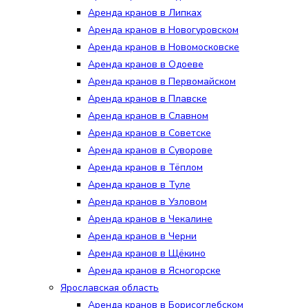
Аренда кранов в Липках
Аренда кранов в Новогуровском
Аренда кранов в Новомосковске
Аренда кранов в Одоеве
Аренда кранов в Первомайском
Аренда кранов в Плавске
Аренда кранов в Славном
Аренда кранов в Советске
Аренда кранов в Суворове
Аренда кранов в Тёплом
Аренда кранов в Туле
Аренда кранов в Узловом
Аренда кранов в Чекалине
Аренда кранов в Черни
Аренда кранов в Щёкино
Аренда кранов в Ясногорске
Ярославская область
Аренда кранов в Борисоглебском