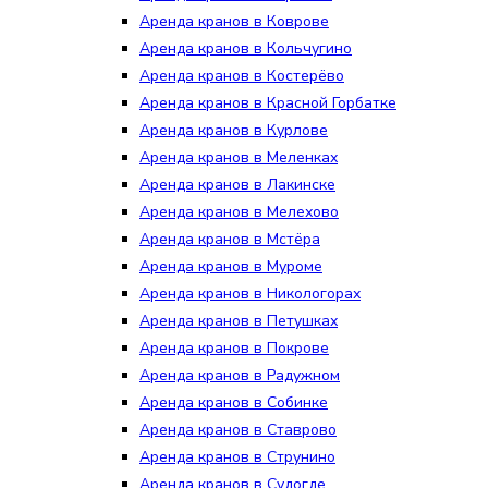
Аренда кранов в Коврове
Аренда кранов в Кольчугино
Аренда кранов в Костерёво
Аренда кранов в Красной Горбатке
Аренда кранов в Курлове
Аренда кранов в Меленках
Аренда кранов в Лакинске
Аренда кранов в Мелехово
Аренда кранов в Мстёра
Аренда кранов в Муроме
Аренда кранов в Никологорах
Аренда кранов в Петушках
Аренда кранов в Покрове
Аренда кранов в Радужном
Аренда кранов в Собинке
Аренда кранов в Ставрово
Аренда кранов в Струнино
Аренда кранов в Судогде