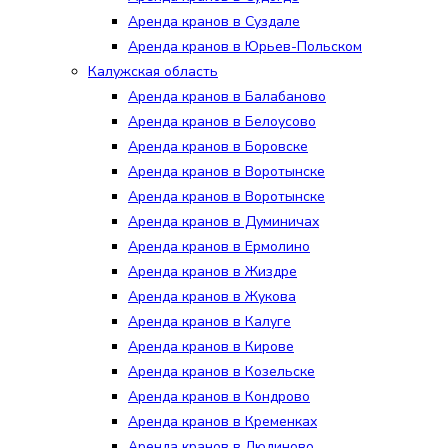
Аренда кранов в Суздале
Аренда кранов в Юрьев-Польском
Калужская область
Аренда кранов в Балабаново
Аренда кранов в Белоусово
Аренда кранов в Боровске
Аренда кранов в Воротынске
Аренда кранов в Воротынске
Аренда кранов в Думиничах
Аренда кранов в Ермолино
Аренда кранов в Жиздре
Аренда кранов в Жукова
Аренда кранов в Калуге
Аренда кранов в Кирове
Аренда кранов в Козельске
Аренда кранов в Кондрово
Аренда кранов в Кременках
Аренда кранов в Людиново