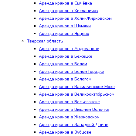
Аренда кранов в Сычёвка
Аренда кранов в Хиславичах
Аренда кранов в Холм-Жирковском
Аренда кранов в Шумячи
Аренда кранов в Ярцево
Тверская область
Аренда кранов в Андреаполе
Аренда кранов в Бежецке
Аренда кранов в Белом
Аренда кранов в Белом Городке
Аренда кранов в Бологом
Аренда кранов в Васильевском Мохе
Аренда кранов в Великооктябрьском
Аренда кранов в Весьегонске
Аренда кранов в Вышнем Волочке
Аренда кранов в Жарковском
Аренда кранов в Западной Двине
Аренда кранов в Зубцове