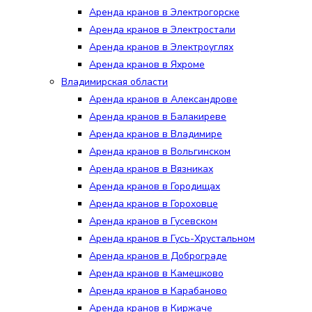
Аренда кранов в Электрогорске
Аренда кранов в Электростали
Аренда кранов в Электроуглях
Аренда кранов в Яхроме
Владимирская области
Аренда кранов в Александрове
Аренда кранов в Балакиреве
Аренда кранов в Владимире
Аренда кранов в Вольгинском
Аренда кранов в Вязниках
Аренда кранов в Городищах
Аренда кранов в Гороховце
Аренда кранов в Гусевском
Аренда кранов в Гусь-Хрустальном
Аренда кранов в Доброграде
Аренда кранов в Камешково
Аренда кранов в Карабаново
Аренда кранов в Киржаче