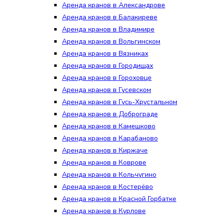
Аренда кранов в Александрове
Аренда кранов в Балакиреве
Аренда кранов в Владимире
Аренда кранов в Вольгинском
Аренда кранов в Вязниках
Аренда кранов в Городищах
Аренда кранов в Гороховце
Аренда кранов в Гусевском
Аренда кранов в Гусь-Хрустальном
Аренда кранов в Доброграде
Аренда кранов в Камешково
Аренда кранов в Карабаново
Аренда кранов в Киржаче
Аренда кранов в Коврове
Аренда кранов в Кольчугино
Аренда кранов в Костерёво
Аренда кранов в Красной Горбатке
Аренда кранов в Курлове