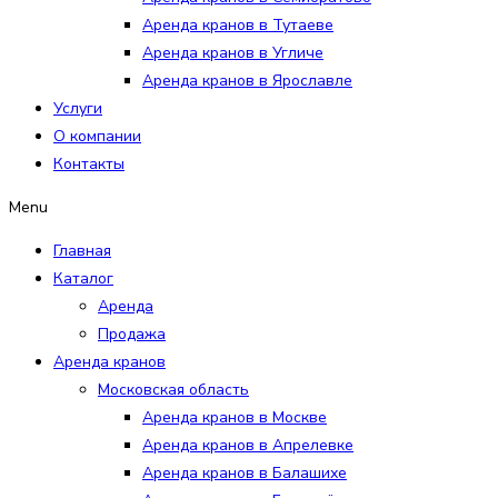
Аренда кранов в Тутаеве
Аренда кранов в Угличе
Аренда кранов в Ярославле
Услуги
О компании
Контакты
Menu
Главная
Каталог
Аренда
Продажа
Аренда кранов
Московская область
Аренда кранов в Москве
Аренда кранов в Апрелевке
Аренда кранов в Балашихе