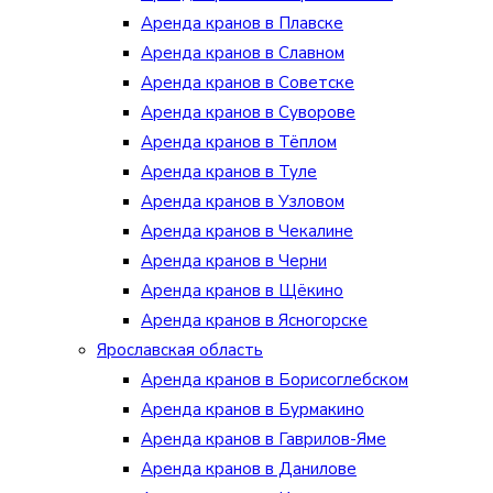
Аренда кранов в Плавске
Аренда кранов в Славном
Аренда кранов в Советске
Аренда кранов в Суворове
Аренда кранов в Тёплом
Аренда кранов в Туле
Аренда кранов в Узловом
Аренда кранов в Чекалине
Аренда кранов в Черни
Аренда кранов в Щёкино
Аренда кранов в Ясногорске
Ярославская область
Аренда кранов в Борисоглебском
Аренда кранов в Бурмакино
Аренда кранов в Гаврилов-Яме
Аренда кранов в Данилове