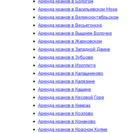
Аренда кранов в Бологом
Аренда кранов в Васильевском Мохе
Аренда кранов в Великооктябрьском
Аренда кранов в Весьегонске
Аренда кранов в Вышнем Волочке
Аренда кранов в Жарковском
Аренда кранов в Западной Двине
Аренда кранов в Зубцове
Аренда кранов в Изоплите
Аренда кранов в Калашниково
Аренда кранов в Калязине
Аренда кранов в Кашине
Аренда кранов в Кесовой Горе
Аренда кранов в Кимрах
Аренда кранов в Козлово
Аренда кранов в Конаково
Аренда кранов в Красном Холме