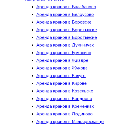
Аренда кранов в Балабаново
Аренда кранов в Белоусово
Аренда кранов в Боровске
Аренда кранов в Воротынске
Аренда кранов в Воротынске
Аренда кранов в Думиничах
Аренда кранов в Ермолино
Аренда кранов в Жиздре
Аренда кранов в Жукова
Аренда кранов в Калуге
Аренда кранов в Кирове
Аренда кранов в Козельске
Аренда кранов в Кондрово
Аренда кранов в Кременках
Аренда кранов в Людиново
Аренда кранов в Малоярославце