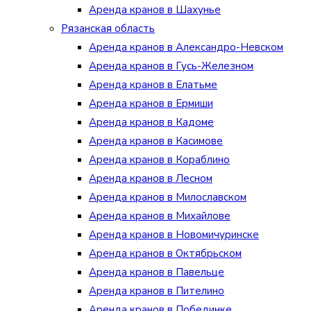
Аренда кранов в Шахунье
Рязанская область
Аренда кранов в Александро-Невском
Аренда кранов в Гусь-Железном
Аренда кранов в Елатьме
Аренда кранов в Ермиши
Аренда кранов в Кадоме
Аренда кранов в Касимове
Аренда кранов в Кораблино
Аренда кранов в Лесном
Аренда кранов в Милославском
Аренда кранов в Михайлове
Аренда кранов в Новомичуринске
Аренда кранов в Октябрьском
Аренда кранов в Павельце
Аренда кранов в Пителино
Аренда кранов в Побединке