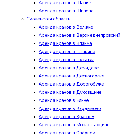
Аренда кранов в Шацке
Аренда кранов в Шилово
Смоленская область
Аренда кранов в Велиже
Аренда кранов в Верхнеднепровский
Аренда кранов в Вязьма
Аренда кранов в Гагарине
Аренда кранов в Голынки
Аренда кранов в Демидове
Аренда кранов в Десногорске
Аренда кранов в Дорогобуже
Аренда кранов в Духовщине
Аренда кранов в Ельне
Аренда кранов в Кардымово
Аренда кранов в Красном
Аренда кранов в Монастырщине
Аренда кранов в Озёрном