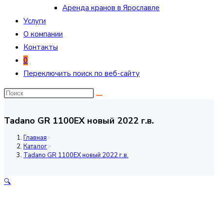
Аренда кранов в Ярославле
Услуги
О компании
Контакты
0
Переключить поиск по веб-сайту
Tadano GR 1100EX новый 2022 г.в.
Главная
>
Каталог
>
Tadano GR 1100EX новый 2022 г.в.
🔍