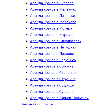
Аренда кранов в Курлове
Аренда кранов в Меленках
Аренда кранов в Лакинске
Аренда кранов в Мелехово
Аренда кранов в Мстёра
Аренда кранов в Муроме
Аренда кранов в Никологорах
Аренда кранов в Петушках
Аренда кранов в Покрове
Аренда кранов в Радужном
Аренда кранов в Собинке
Аренда кранов в Ставрово
Аренда кранов в Струнино
Аренда кранов в Судогде
Аренда кранов в Суздале
Аренда кранов в Юрьев-Польском
Калужская область