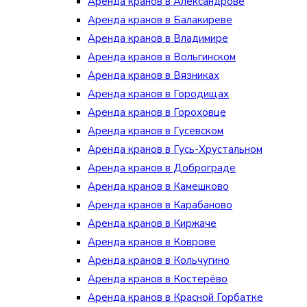
Аренда кранов в Александрове
Аренда кранов в Балакиреве
Аренда кранов в Владимире
Аренда кранов в Вольгинском
Аренда кранов в Вязниках
Аренда кранов в Городищах
Аренда кранов в Гороховце
Аренда кранов в Гусевском
Аренда кранов в Гусь-Хрустальном
Аренда кранов в Доброграде
Аренда кранов в Камешково
Аренда кранов в Карабаново
Аренда кранов в Киржаче
Аренда кранов в Коврове
Аренда кранов в Кольчугино
Аренда кранов в Костерёво
Аренда кранов в Красной Горбатке