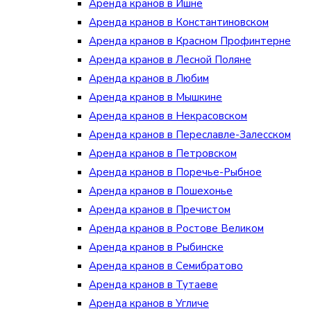
Аренда кранов в Ишне
Аренда кранов в Константиновском
Аренда кранов в Красном Профинтерне
Аренда кранов в Лесной Поляне
Аренда кранов в Любим
Аренда кранов в Мышкине
Аренда кранов в Некрасовском
Аренда кранов в Переславле-Залесском
Аренда кранов в Петровском
Аренда кранов в Поречье-Рыбное
Аренда кранов в Пошехонье
Аренда кранов в Пречистом
Аренда кранов в Ростове Великом
Аренда кранов в Рыбинске
Аренда кранов в Семибратово
Аренда кранов в Тутаеве
Аренда кранов в Угличе