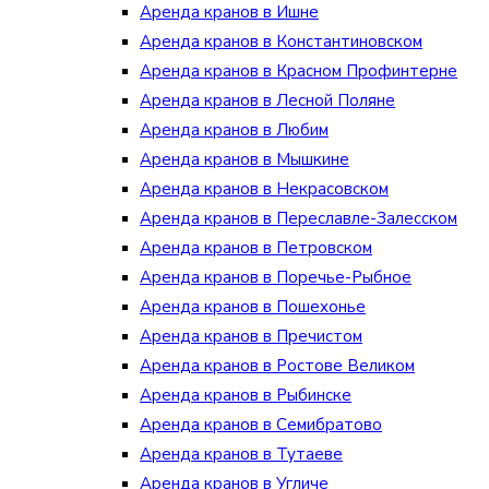
Аренда кранов в Ишне
Аренда кранов в Константиновском
Аренда кранов в Красном Профинтерне
Аренда кранов в Лесной Поляне
Аренда кранов в Любим
Аренда кранов в Мышкине
Аренда кранов в Некрасовском
Аренда кранов в Переславле-Залесском
Аренда кранов в Петровском
Аренда кранов в Поречье-Рыбное
Аренда кранов в Пошехонье
Аренда кранов в Пречистом
Аренда кранов в Ростове Великом
Аренда кранов в Рыбинске
Аренда кранов в Семибратово
Аренда кранов в Тутаеве
Аренда кранов в Угличе