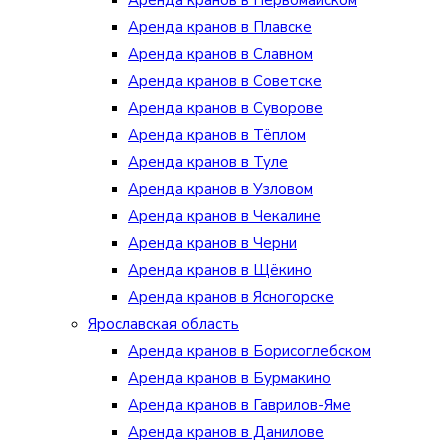
Аренда кранов в Первомайском
Аренда кранов в Плавске
Аренда кранов в Славном
Аренда кранов в Советске
Аренда кранов в Суворове
Аренда кранов в Тёплом
Аренда кранов в Туле
Аренда кранов в Узловом
Аренда кранов в Чекалине
Аренда кранов в Черни
Аренда кранов в Щёкино
Аренда кранов в Ясногорске
Ярославская область
Аренда кранов в Борисоглебском
Аренда кранов в Бурмакино
Аренда кранов в Гаврилов-Яме
Аренда кранов в Данилове