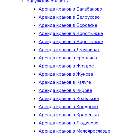
Калужская область
Аренда кранов в Балабаново
Аренда кранов в Белоусово
Аренда кранов в Боровске
Аренда кранов в Воротынске
Аренда кранов в Воротынске
Аренда кранов в Думиничах
Аренда кранов в Ермолино
Аренда кранов в Жиздре
Аренда кранов в Жукова
Аренда кранов в Калуге
Аренда кранов в Кирове
Аренда кранов в Козельске
Аренда кранов в Кондрово
Аренда кранов в Кременках
Аренда кранов в Людиново
Аренда кранов в Малоярославце