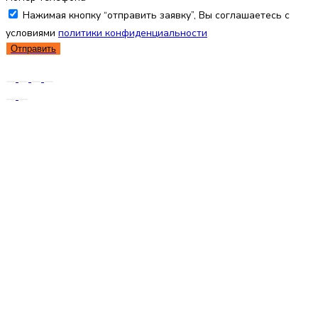
Нажимая кнопку “отправить заявку”, Вы соглашаетесь с
условиями
политики конфиденциальности
Отправить