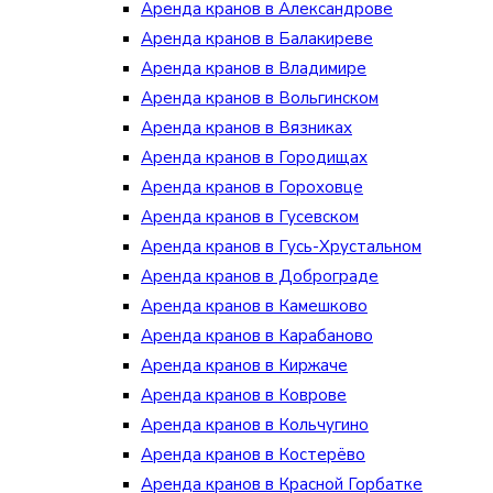
Аренда кранов в Александрове
Аренда кранов в Балакиреве
Аренда кранов в Владимире
Аренда кранов в Вольгинском
Аренда кранов в Вязниках
Аренда кранов в Городищах
Аренда кранов в Гороховце
Аренда кранов в Гусевском
Аренда кранов в Гусь-Хрустальном
Аренда кранов в Доброграде
Аренда кранов в Камешково
Аренда кранов в Карабаново
Аренда кранов в Киржаче
Аренда кранов в Коврове
Аренда кранов в Кольчугино
Аренда кранов в Костерёво
Аренда кранов в Красной Горбатке