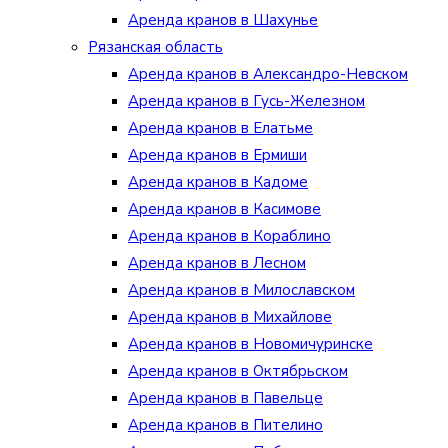
Аренда кранов в Шахунье
Рязанская область
Аренда кранов в Александро-Невском
Аренда кранов в Гусь-Железном
Аренда кранов в Елатьме
Аренда кранов в Ермиши
Аренда кранов в Кадоме
Аренда кранов в Касимове
Аренда кранов в Кораблино
Аренда кранов в Лесном
Аренда кранов в Милославском
Аренда кранов в Михайлове
Аренда кранов в Новомичуринске
Аренда кранов в Октябрьском
Аренда кранов в Павельце
Аренда кранов в Пителино