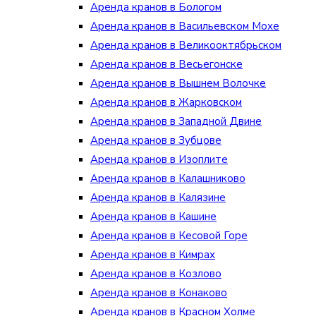
Аренда кранов в Бологом
Аренда кранов в Васильевском Мохе
Аренда кранов в Великооктябрьском
Аренда кранов в Весьегонске
Аренда кранов в Вышнем Волочке
Аренда кранов в Жарковском
Аренда кранов в Западной Двине
Аренда кранов в Зубцове
Аренда кранов в Изоплите
Аренда кранов в Калашниково
Аренда кранов в Калязине
Аренда кранов в Кашине
Аренда кранов в Кесовой Горе
Аренда кранов в Кимрах
Аренда кранов в Козлово
Аренда кранов в Конаково
Аренда кранов в Красном Холме