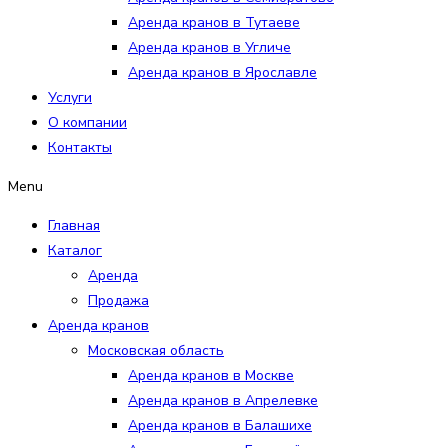
Аренда кранов в Тутаеве
Аренда кранов в Угличе
Аренда кранов в Ярославле
Услуги
О компании
Контакты
Menu
Главная
Каталог
Аренда
Продажа
Аренда кранов
Московская область
Аренда кранов в Москве
Аренда кранов в Апрелевке
Аренда кранов в Балашихе