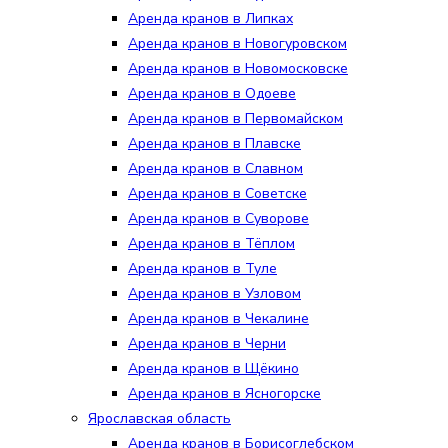
Аренда кранов в Липках
Аренда кранов в Новогуровском
Аренда кранов в Новомосковске
Аренда кранов в Одоеве
Аренда кранов в Первомайском
Аренда кранов в Плавске
Аренда кранов в Славном
Аренда кранов в Советске
Аренда кранов в Суворове
Аренда кранов в Тёплом
Аренда кранов в Туле
Аренда кранов в Узловом
Аренда кранов в Чекалине
Аренда кранов в Черни
Аренда кранов в Щёкино
Аренда кранов в Ясногорске
Ярославская область
Аренда кранов в Борисоглебском