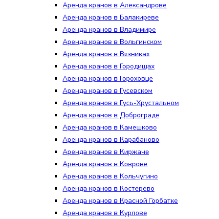
Аренда кранов в Александрове
Аренда кранов в Балакиреве
Аренда кранов в Владимире
Аренда кранов в Вольгинском
Аренда кранов в Вязниках
Аренда кранов в Городищах
Аренда кранов в Гороховце
Аренда кранов в Гусевском
Аренда кранов в Гусь-Хрустальном
Аренда кранов в Доброграде
Аренда кранов в Камешково
Аренда кранов в Карабаново
Аренда кранов в Киржаче
Аренда кранов в Коврове
Аренда кранов в Кольчугино
Аренда кранов в Костерёво
Аренда кранов в Красной Горбатке
Аренда кранов в Курлове