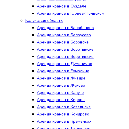
Аренда кранов в Суздале
Аренда кранов в Юрьев-Польском
Калужская область
Аренда кранов в Балабаново
Аренда кранов в Белоусово
Аренда кранов в Боровске
Аренда кранов в Воротынске
Аренда кранов в Воротынске
Аренда кранов в Думиничах
Аренда кранов в Ермолино
Аренда кранов в Жиздре
Аренда кранов в Жукова
Аренда кранов в Калуге
Аренда кранов в Кирове
Аренда кранов в Козельске
Аренда кранов в Кондрово
Аренда кранов в Кременках
Аренда кранов в Людиново