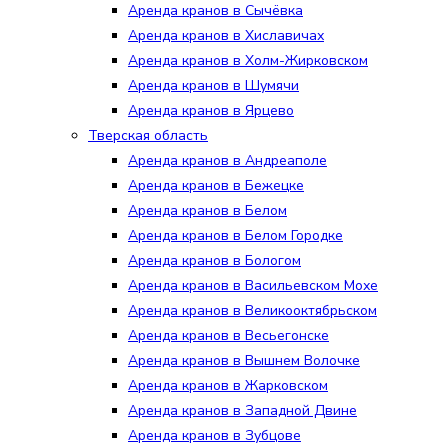
Аренда кранов в Сычёвка
Аренда кранов в Хиславичах
Аренда кранов в Холм-Жирковском
Аренда кранов в Шумячи
Аренда кранов в Ярцево
Тверская область
Аренда кранов в Андреаполе
Аренда кранов в Бежецке
Аренда кранов в Белом
Аренда кранов в Белом Городке
Аренда кранов в Бологом
Аренда кранов в Васильевском Мохе
Аренда кранов в Великооктябрьском
Аренда кранов в Весьегонске
Аренда кранов в Вышнем Волочке
Аренда кранов в Жарковском
Аренда кранов в Западной Двине
Аренда кранов в Зубцове