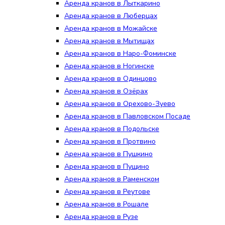
Аренда кранов в Лыткарино
Аренда кранов в Люберцах
Аренда кранов в Можайске
Аренда кранов в Мытищах
Аренда кранов в Наро-Фоминске
Аренда кранов в Ногинске
Аренда кранов в Одинцово
Аренда кранов в Озёрах
Аренда кранов в Орехово-Зуево
Аренда кранов в Павловском Посаде
Аренда кранов в Подольске
Аренда кранов в Протвино
Аренда кранов в Пушкино
Аренда кранов в Пущино
Аренда кранов в Раменском
Аренда кранов в Реутове
Аренда кранов в Рошале
Аренда кранов в Рузе