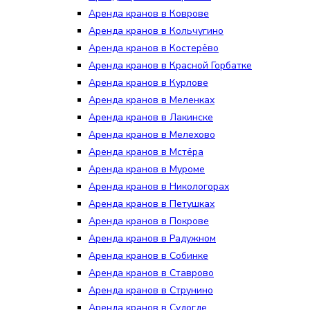
Аренда кранов в Коврове
Аренда кранов в Кольчугино
Аренда кранов в Костерёво
Аренда кранов в Красной Горбатке
Аренда кранов в Курлове
Аренда кранов в Меленках
Аренда кранов в Лакинске
Аренда кранов в Мелехово
Аренда кранов в Мстёра
Аренда кранов в Муроме
Аренда кранов в Никологорах
Аренда кранов в Петушках
Аренда кранов в Покрове
Аренда кранов в Радужном
Аренда кранов в Собинке
Аренда кранов в Ставрово
Аренда кранов в Струнино
Аренда кранов в Судогде