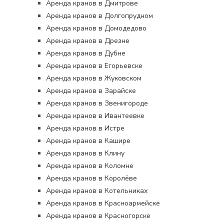
Аренда кранов в Дмитрове
Аренда кранов в Долгопрудном
Аренда кранов в Домодедово
Аренда кранов в Дрезне
Аренда кранов в Дубне
Аренда кранов в Егорьевске
Аренда кранов в Жуковском
Аренда кранов в Зарайске
Аренда кранов в Звенигороде
Аренда кранов в Ивантеевке
Аренда кранов в Истре
Аренда кранов в Кашире
Аренда кранов в Клину
Аренда кранов в Коломне
Аренда кранов в Королёве
Аренда кранов в Котельниках
Аренда кранов в Красноармейске
Аренда кранов в Красногорске