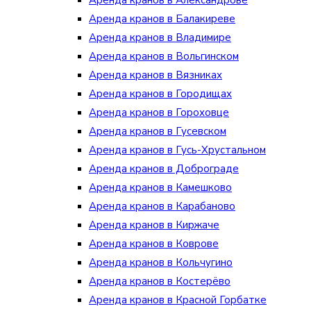
Аренда кранов в Александрове
Аренда кранов в Балакиреве
Аренда кранов в Владимире
Аренда кранов в Вольгинском
Аренда кранов в Вязниках
Аренда кранов в Городищах
Аренда кранов в Гороховце
Аренда кранов в Гусевском
Аренда кранов в Гусь-Хрустальном
Аренда кранов в Доброграде
Аренда кранов в Камешково
Аренда кранов в Карабаново
Аренда кранов в Киржаче
Аренда кранов в Коврове
Аренда кранов в Кольчугино
Аренда кранов в Костерёво
Аренда кранов в Красной Горбатке