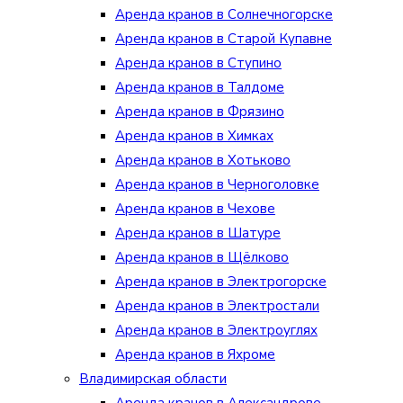
Аренда кранов в Солнечногорске
Аренда кранов в Старой Купавне
Аренда кранов в Ступино
Аренда кранов в Талдоме
Аренда кранов в Фрязино
Аренда кранов в Химках
Аренда кранов в Хотьково
Аренда кранов в Черноголовке
Аренда кранов в Чехове
Аренда кранов в Шатуре
Аренда кранов в Щёлково
Аренда кранов в Электрогорске
Аренда кранов в Электростали
Аренда кранов в Электроуглях
Аренда кранов в Яхроме
Владимирская области