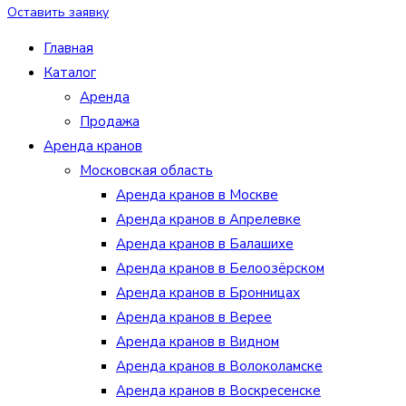
Оставить заявку
Главная
Каталог
Аренда
Продажа
Аренда кранов
Московская область
Аренда кранов в Москве
Аренда кранов в Апрелевке
Аренда кранов в Балашихе
Аренда кранов в Белоозёрском
Аренда кранов в Бронницах
Аренда кранов в Верее
Аренда кранов в Видном
Аренда кранов в Волоколамске
Аренда кранов в Воскресенске