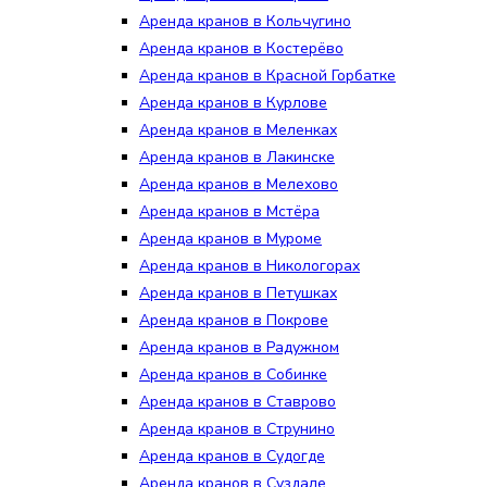
Аренда кранов в Кольчугино
Аренда кранов в Костерёво
Аренда кранов в Красной Горбатке
Аренда кранов в Курлове
Аренда кранов в Меленках
Аренда кранов в Лакинске
Аренда кранов в Мелехово
Аренда кранов в Мстёра
Аренда кранов в Муроме
Аренда кранов в Никологорах
Аренда кранов в Петушках
Аренда кранов в Покрове
Аренда кранов в Радужном
Аренда кранов в Собинке
Аренда кранов в Ставрово
Аренда кранов в Струнино
Аренда кранов в Судогде
Аренда кранов в Суздале