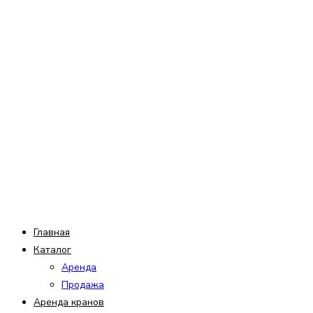
Перейти
к
содержимому
Главная
Каталог
Аренда
Продажа
Аренда кранов