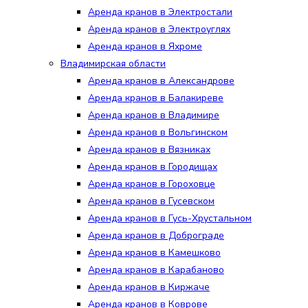
Аренда кранов в Электростали
Аренда кранов в Электроуглях
Аренда кранов в Яхроме
Владимирская области
Аренда кранов в Александрове
Аренда кранов в Балакиреве
Аренда кранов в Владимире
Аренда кранов в Вольгинском
Аренда кранов в Вязниках
Аренда кранов в Городищах
Аренда кранов в Гороховце
Аренда кранов в Гусевском
Аренда кранов в Гусь-Хрустальном
Аренда кранов в Доброграде
Аренда кранов в Камешково
Аренда кранов в Карабаново
Аренда кранов в Киржаче
Аренда кранов в Коврове