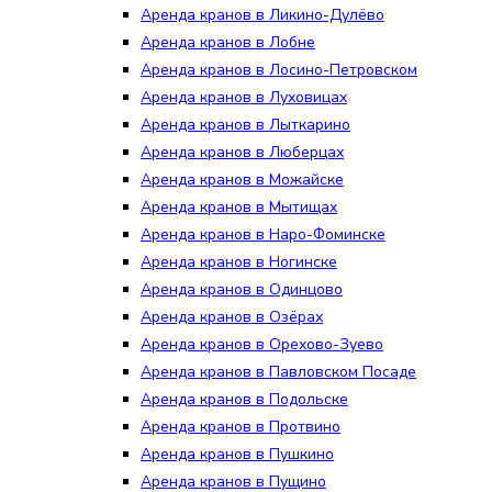
Аренда кранов в Ликино-Дулёво
Аренда кранов в Лобне
Аренда кранов в Лосино-Петровском
Аренда кранов в Луховицах
Аренда кранов в Лыткарино
Аренда кранов в Люберцах
Аренда кранов в Можайске
Аренда кранов в Мытищах
Аренда кранов в Наро-Фоминске
Аренда кранов в Ногинске
Аренда кранов в Одинцово
Аренда кранов в Озёрах
Аренда кранов в Орехово-Зуево
Аренда кранов в Павловском Посаде
Аренда кранов в Подольске
Аренда кранов в Протвино
Аренда кранов в Пушкино
Аренда кранов в Пущино