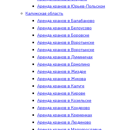
Аренда кранов в Юрьев-Польском
Калужская область
Аренда кранов в Балабаново
Аренда кранов в Белоусово
Аренда кранов в Боровске
Аренда кранов в Воротынске
Аренда кранов в Воротынске
Аренда кранов в Думиничах
Аренда кранов в Ермолино
Аренда кранов в Жиздре
Аренда кранов в Жукова
Аренда кранов в Калуге
Аренда кранов в Кирове
Аренда кранов в Козельске
Аренда кранов в Кондрово
Аренда кранов в Кременках
Аренда кранов в Людиново
Аренда кранов в Малоярославце