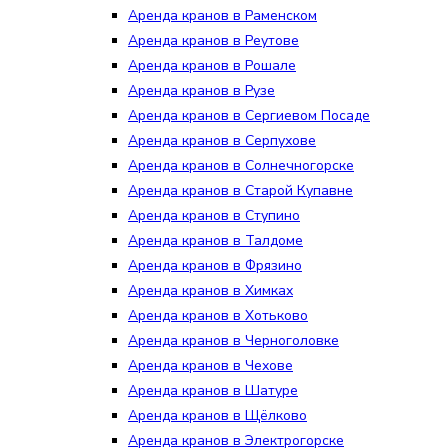
Аренда кранов в Раменском
Аренда кранов в Реутове
Аренда кранов в Рошале
Аренда кранов в Рузе
Аренда кранов в Сергиевом Посаде
Аренда кранов в Серпухове
Аренда кранов в Солнечногорске
Аренда кранов в Старой Купавне
Аренда кранов в Ступино
Аренда кранов в Талдоме
Аренда кранов в Фрязино
Аренда кранов в Химках
Аренда кранов в Хотьково
Аренда кранов в Черноголовке
Аренда кранов в Чехове
Аренда кранов в Шатуре
Аренда кранов в Щёлково
Аренда кранов в Электрогорске